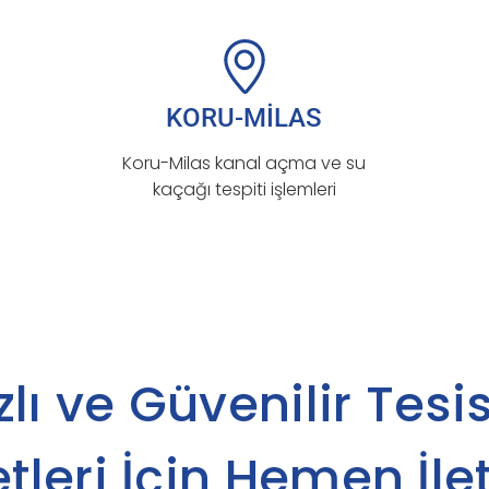
KORU-MİLAS
Koru-Milas kanal açma ve su
kaçağı tespiti işlemleri
zlı ve Güvenilir Tesi
tleri İçin Hemen İle