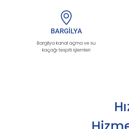
BARGİLYA
Bargilya kanal açma ve su
kaçağı tespiti işlemleri
Hı
Hizme