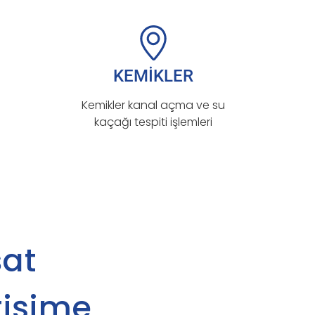
KEMİKLER
Kemikler kanal açma ve su
kaçağı tespiti işlemleri
sat
tişime