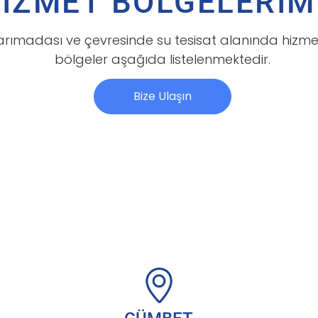
İZMET BÖLGELERİM
rımadası ve çevresinde su tesisat alanında hizmet
bölgeler aşağıda listelenmektedir.
Bize Ulaşın