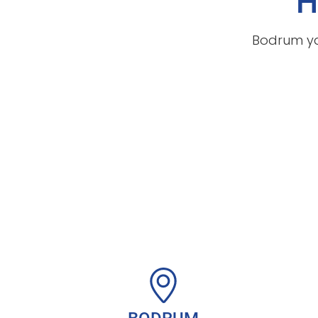
H
Bodrum ya