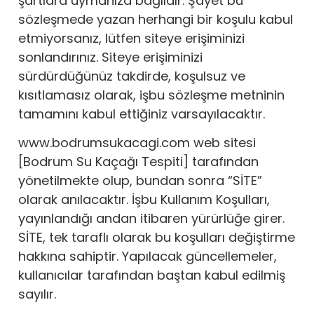
şartlara uymanıza bağlıdır. Şayet bu
sözleşmede yazan herhangi bir koşulu kabul
etmiyorsanız, lütfen siteye erişiminizi
sonlandırınız. Siteye erişiminizi
sürdürdüğünüz takdirde, koşulsuz ve
kısıtlamasız olarak, işbu sözleşme metninin
tamamını kabul ettiğiniz varsayılacaktır.
www.bodrumsukacagi.com web sitesi
[Bodrum Su Kaçağı Tespiti] tarafından
yönetilmekte olup, bundan sonra “SİTE”
olarak anılacaktır. İşbu Kullanım Koşulları,
yayınlandığı andan itibaren yürürlüğe girer.
SİTE, tek taraflı olarak bu koşulları değiştirme
hakkına sahiptir. Yapılacak güncellemeler,
kullanıcılar tarafından baştan kabul edilmiş
sayılır.