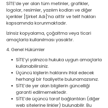
SİTE’de yer alan tüm metinler, grafikler,
logolar, resimler, yazılım kodları ve diğer
içerikler [Şirket Adı]’na aittir ve telif hakları
kapsamında korunmaktadır.
İzinsiz kopyalama, çoğaltma veya ticari
amaçlarla kullanılması yasaktır.
4. Genel Hükümler
SİTE’yi yalnızca hukuka uygun amaçlarla
kullanabilirsiniz.
Üçüncü kişilerin haklarını ihlal edecek
herhangi bir faaliyette bulunamazsınız.
SİTE’de yer alan bilgilerin güncelliği
garanti edilmemektedir.
SİTE’de üçüncü taraf bağlantıları (diğer
web sitelerine linkler) bulunabilir. Bu