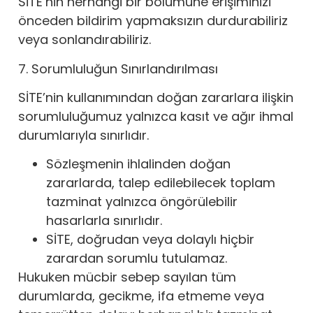
SİTE’nin herhangi bir bölümüne erişiminizi
önceden bildirim yapmaksızın durdurabiliriz
veya sonlandırabiliriz.
7. Sorumluluğun Sınırlandırılması
SİTE’nin kullanımından doğan zararlara ilişkin
sorumluluğumuz yalnızca kasıt ve ağır ihmal
durumlarıyla sınırlıdır.
Sözleşmenin ihlalinden doğan
zararlarda, talep edilebilecek toplam
tazminat yalnızca öngörülebilir
hasarlarla sınırlıdır.
SİTE, doğrudan veya dolaylı hiçbir
zarardan sorumlu tutulamaz.
Hukuken mücbir sebep sayılan tüm
durumlarda, gecikme, ifa etmeme veya