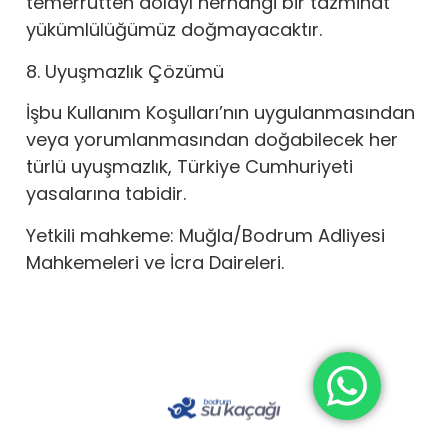
temerrütten dolayı herhangi bir tazminat
yükümlülüğümüz doğmayacaktır.
8. Uyuşmazlık Çözümü
İşbu Kullanım Koşulları’nın uygulanmasından
veya yorumlanmasından doğabilecek her
türlü uyuşmazlık, Türkiye Cumhuriyeti
yasalarına tabidir.
Yetkili mahkeme: Muğla/Bodrum Adliyesi
Mahkemeleri ve İcra Daireleri.